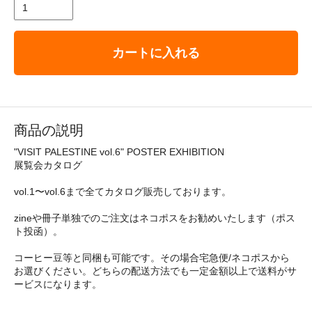
カートに入れる
商品の説明
"VISIT PALESTINE vol.6" POSTER EXHIBITION
展覧会カタログ
vol.1〜vol.6まで全てカタログ販売しております。
zineや冊子単独でのご注文はネコポスをお勧めいたします（ポス
ト投函）。
コーヒー豆等と同梱も可能です。その場合宅急便/ネコポスから
お選びください。どちらの配送方法でも一定金額以上で送料がサ
ービスになります。