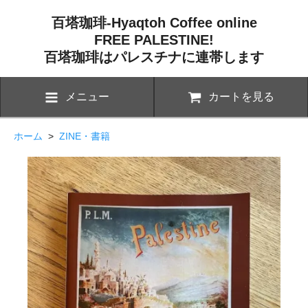
百塔珈琲-Hyaqtoh Coffee online
FREE PALESTINE!
百塔珈琲はパレスチナに連帯します
メニュー
カートを見る
ホーム
>
ZINE・書籍