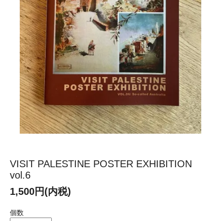
VISIT PALESTINE POSTER EXHIBITION
vol.6
1,500円(内税)
個数