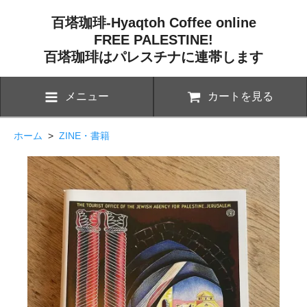
百塔珈琲-Hyaqtoh Coffee online
FREE PALESTINE!
百塔珈琲はパレスチナに連帯します
メニュー
カートを見る
ホーム
>
ZINE・書籍