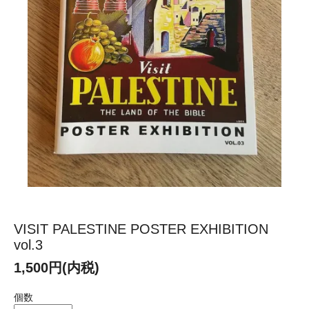
VISIT PALESTINE POSTER EXHIBITION
vol.3
1,500円(内税)
個数