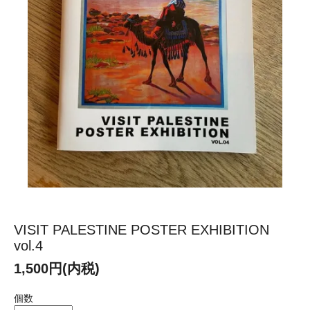
VISIT PALESTINE POSTER EXHIBITION
vol.4
1,500円(内税)
個数