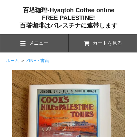
百塔珈琲-Hyaqtoh Coffee online
FREE PALESTINE!
百塔珈琲はパレスチナに連帯します
メニュー
カートを見る
ホーム
>
ZINE・書籍