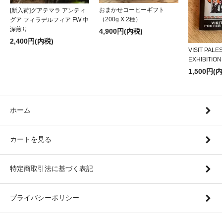
おまかせコーヒーギフト
[新入荷]グアテマラ アンティ
（200g X 2種）
グア フィラデルフィア FW 中
深煎り
4,900円(内税)
2,400円(内税)
VISIT PALE
EXHIBITION 
1,500円(
ホーム
カートを見る
特定商取引法に基づく表記
プライバシーポリシー