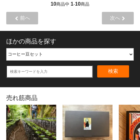
10
1
10
商品中
-
商品
前へ
次へ
ほかの商品を探す
検索
売れ筋商品