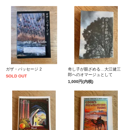
ガザ・パッセージ 2
奇し子が眼ざめる…大江健三
郎へのオマージュとして
SOLD OUT
1,000円(内税)