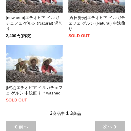
[new crop]エチオピア イルガ
[近日発売]エチオピア イルガチ
チェフェ ゲルシ (Natural) 深煎
ェフェ ゲルシ (Natural) 中浅煎
り
り
2,400円(内税)
SOLD OUT
[限定]エチオピア イルガチェフ
ェ ゲルシ 中浅煎り ＊washed
SOLD OUT
3
1
3
商品中
-
商品
前へ
次へ