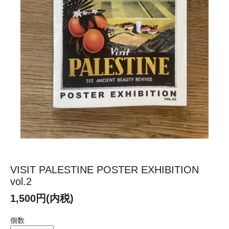
VISIT PALESTINE POSTER EXHIBITION
vol.2
1,500円(内税)
個数