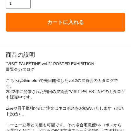
カートに入れる
商品の説明
"VISIT PALESTINE vol.2" POSTER EXHIBITION
展覧会カタログ
こちらはShimofuriで先日開催したvol.2の展覧会のカタログで
す。
2022年に開催された初回の展覧会"VISIT PALESTINE"のカタログ
も販売中です。
zineや冊子単独でのご注文はネコポスをお勧めいたします（ポス
ト投函）。
コーヒー豆等と同梱も可能です。その場合宅急便/ネコポスから
お選びください。どちらの配送方法でも一定金額以上で送料がサ