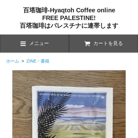
百塔珈琲-Hyaqtoh Coffee online
FREE PALESTINE!
百塔珈琲はパレスチナに連帯します
メニュー
カートを見る
ホーム
>
ZINE・書籍