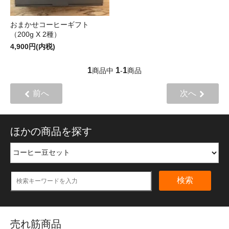
おまかせコーヒーギフト
（200g X 2種）
4,900円(内税)
1
1
1
商品中
-
商品
前へ
次へ
ほかの商品を探す
検索
売れ筋商品