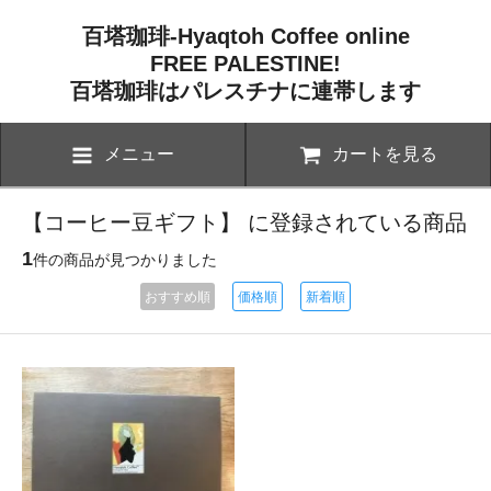
百塔珈琲-Hyaqtoh Coffee online
FREE PALESTINE!
百塔珈琲はパレスチナに連帯します
メニュー
カートを見る
【コーヒー豆ギフト】 に登録されている商品
1
件の商品が見つかりました
おすすめ順
価格順
新着順