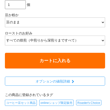
個
豆か粉か
ローストのお好み
カートに入れる
オプションの値段詳細
この商品に登録されているタグ
コーヒー豆セット商品
onlineショップ限定販売
Roaster's Choice