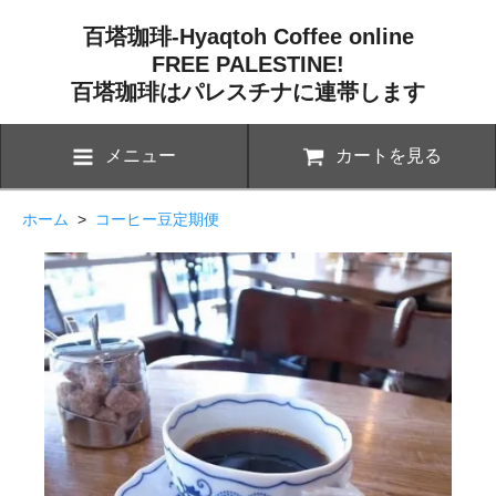
百塔珈琲-Hyaqtoh Coffee online
FREE PALESTINE!
百塔珈琲はパレスチナに連帯します
メニュー
カートを見る
ホーム
>
コーヒー豆定期便